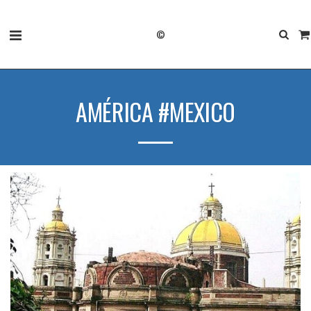
©
AMÉRICA #MEXICO