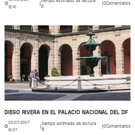
tiempo estimado de lectura :
|
|
0Comentarios
6
15:41
DIEGO RIVERA EN EL PALACIO NACIONAL DEL DF
25/07/2007
tiempo estimado de lectura :
|
|
0Comentarios
8
16:07