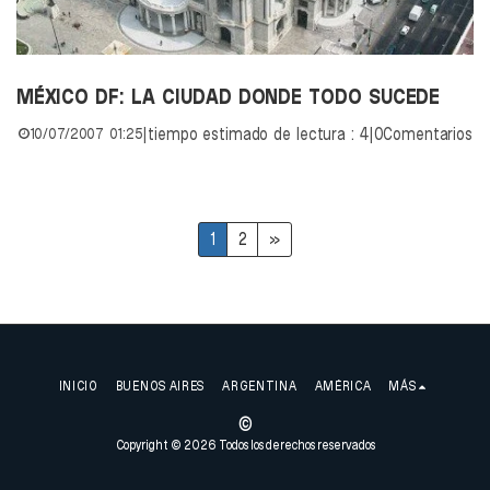
MÉXICO DF: LA CIUDAD DONDE TODO SUCEDE
10/07/2007 01:25
|
tiempo estimado de lectura : 4
|
0Comentarios
1
2
»
INICIO
BUENOS AIRES
ARGENTINA
AMÉRICA
MÁS
©
Copyright © 2026 Todos los derechos reservados