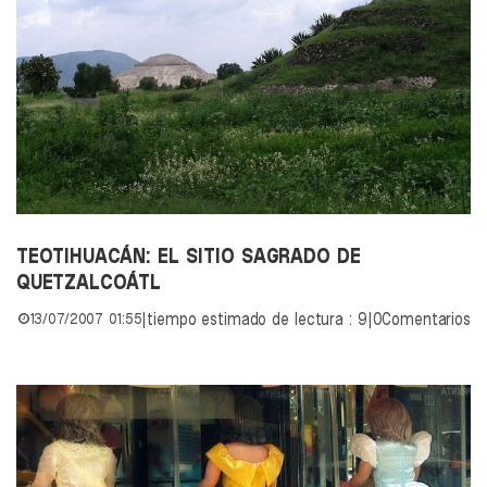
TEOTIHUACÁN: EL SITIO SAGRADO DE
QUETZALCOÁTL
13/07/2007 01:55
|
tiempo estimado de lectura : 9
|
0Comentarios