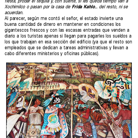
fiesta, probar el tequila y, con suerte, si les queda tiempo van a
Xochimilco o pasan por la casa de
Frida Kahlo
... del resto, ni se
acuerdan.
Al parecer, según me contó el señor, el estado invierte una
buena cantidad de dinero en mantener en condiciones los
gigantescos frescos y con las escasas entradas que venden a
diario a los turistas apenas si llegan para pagarles los sueldos a
los que trabajan en esa sección del edificio (ya que el resto son
empleados que se dedican a tareas administrativas y llevan a
cabo diferentes ministerios y oficinas públicas).