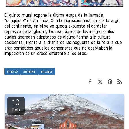
El quinto mural expone la última etapa de la llamada
"conquista" de América. Con la Inquisición instituída a lo largo
del continente, en él se ve queda expuesto el carácter
represivo de la iglesia y las reacciones de los indígenas (los
cuales aparecen adaptados de alguna forma a la cultura
occidental) frente a la tiranía de las hogueras de la fe a la que
eran sometidos aquellos congéneres que no aceptaban la
imposición de un credo diferente al de ellos.
mexico
america
museos
10
Feb