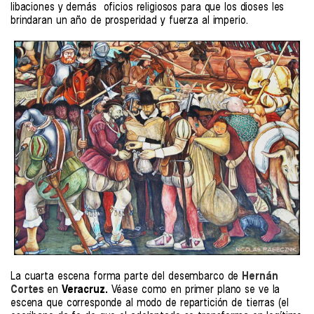
libaciones y demás oficios religiosos para que los dioses les
brindaran un año de prosperidad y fuerza al imperio.
La cuarta escena forma parte del desembarco de
Hernán
Cortes
en
Veracruz.
Véase como en primer plano se ve la
escena que corresponde al modo de repartición de tierras (el