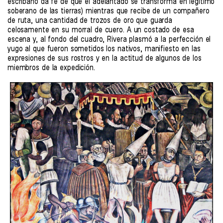
escribano da fe de que el adelantado se transforma en legítimo
soberano de las tierras) mientras que recibe de un compañero
de ruta, una cantidad de trozos de oro que guarda
celosamente en su morral de cuero. A un costado de esa
escena y, al fondo del cuadro, Rivera plasmó a la perfección el
yugo al que fueron sometidos los nativos, manifiesto en las
expresiones de sus rostros y en la actitud de algunos de los
miembros de la expedición.