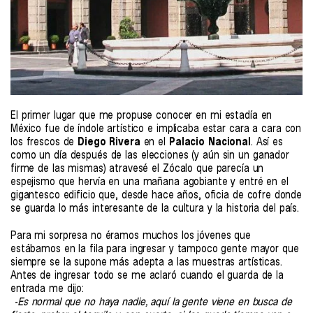
El primer lugar que me propuse conocer en mi estadía en
México fue de índole artístico e implicaba estar cara a cara con
los frescos de
Diego Rivera
en el
Palacio Nacional
. Así es
como un día después de las elecciones (y aún sin un ganador
firme de las mismas) atravesé el Zócalo que parecía un
espejismo que hervía en una mañana agobiante y entré en el
gigantesco edificio que, desde hace años, oficia de cofre donde
se guarda lo más interesante de la cultura y la historia del país.
Para mi sorpresa no éramos muchos los jóvenes que
estábamos en la fila para ingresar y tampoco gente mayor que
siempre se la supone más adepta a las muestras artísticas.
Antes de ingresar todo se me aclaró cuando el guarda de la
entrada me dijo:
-Es normal que no haya nadie, aquí la gente viene en busca de