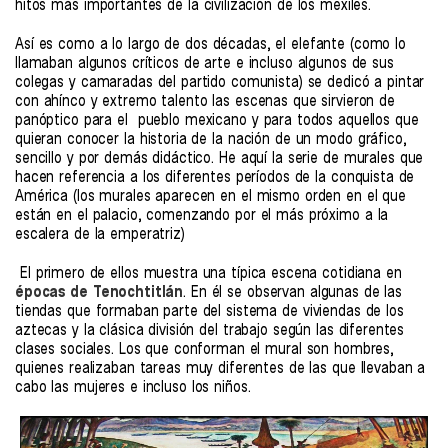
hitos más importantes de la civilización de los mexiles.
Así es como a lo largo de dos décadas, el elefante (como lo
llamaban algunos críticos de arte e incluso algunos de sus
colegas y camaradas del partido comunista) se dedicó a pintar
con ahínco y extremo talento las escenas que sirvieron de
panóptico para el pueblo mexicano y para todos aquellos que
quieran conocer la historia de la nación de un modo gráfico,
sencillo y por demás didáctico. He aquí la serie de murales que
hacen referencia a los diferentes períodos de la conquista de
América (los murales aparecen en el mismo orden en el que
están en el palacio, comenzando por el más próximo a la
escalera de la emperatriz)
El primero de ellos muestra una típica escena cotidiana en
épocas de Tenochtitlán
. En él se observan algunas de las
tiendas que formaban parte del sistema de viviendas de los
aztecas y la clásica división del trabajo según las diferentes
clases sociales. Los que conforman el mural son hombres,
quienes realizaban tareas muy diferentes de las que llevaban a
cabo las mujeres e incluso los niños.