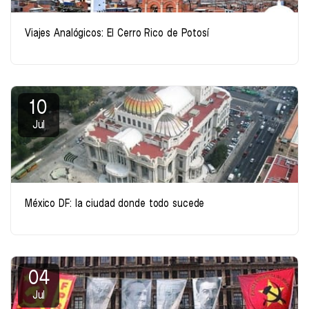
Viajes Analógicos: El Cerro Rico de Potosí
10
Jul
México DF: la ciudad donde todo sucede
04
Jul