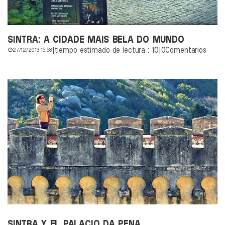
SINTRA: A CIDADE MAIS BELA DO MUNDO
|
tiempo estimado de lectura : 10
|
0Comentarios
27/12/2013 15:58
SINTRA Y EL PALACIO DA PENA