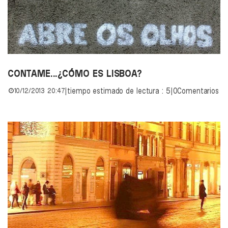
CONTAME...¿CÓMO ES LISBOA?
10/12/2013 20:47
|
tiempo estimado de lectura : 5
|
0Comentarios