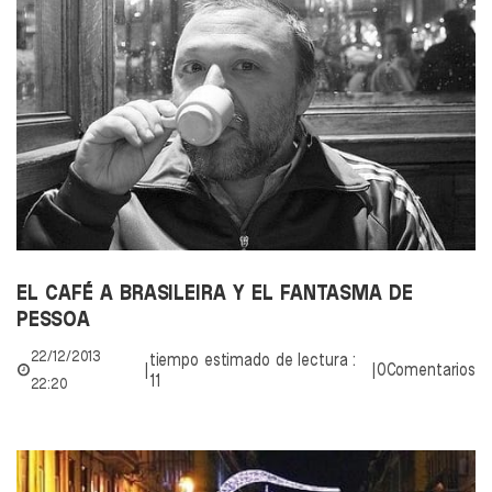
EL CAFÉ A BRASILEIRA Y EL FANTASMA DE
PESSOA
22/12/2013
tiempo estimado de lectura :
|
|
0Comentarios
11
22:20