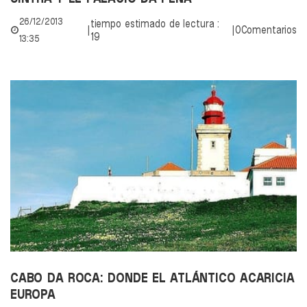
26/12/2013
tiempo estimado de lectura :
|
|
0Comentarios
19
13:35
CABO DA ROCA: DONDE EL ATLÁNTICO ACARICIA
EUROPA