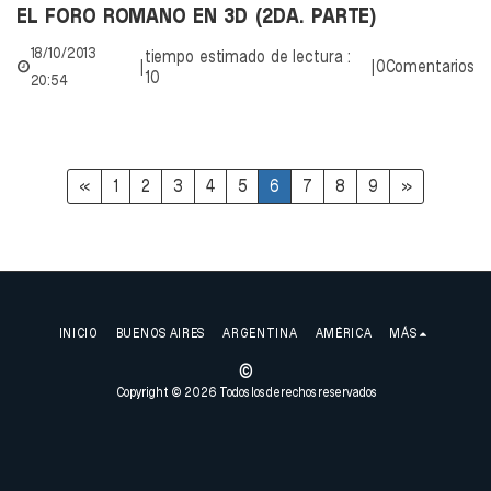
EL FORO ROMANO EN 3D (2DA. PARTE)
18/10/2013
tiempo estimado de lectura :
|
|
0Comentarios
10
20:54
«
1
2
3
4
5
6
7
8
9
»
INICIO
BUENOS AIRES
ARGENTINA
AMÉRICA
MÁS
©
Copyright © 2026 Todos los derechos reservados