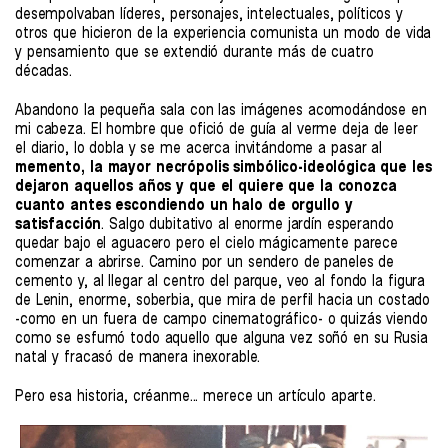
desempolvaban líderes, personajes, intelectuales, políticos y
otros que hicieron de la experiencia comunista un modo de vida
y pensamiento que se extendió durante más de cuatro
décadas.
Abandono la pequeña sala con las imágenes acomodándose en
mi cabeza. El hombre que ofició de guía al verme deja de leer
el diario, lo dobla y se me acerca invitándome a pasar al
memento, la mayor necrópolis simbólico-ideológica que les
dejaron aquellos años y que el quiere que la conozca
cuanto antes escondiendo un halo de orgullo y
satisfacción
. Salgo dubitativo al enorme jardín esperando
quedar bajo el aguacero pero el cielo mágicamente parece
comenzar a abrirse. Camino por un sendero de paneles de
cemento y, al llegar al centro del parque, veo al fondo la figura
de Lenin, enorme, soberbia, que mira de perfil hacia un costado
-como en un fuera de campo cinematográfico- o quizás viendo
como se esfumó todo aquello que alguna vez soñó en su Rusia
natal y fracasó de manera inexorable.
Pero esa historia, créanme... merece un artículo aparte.