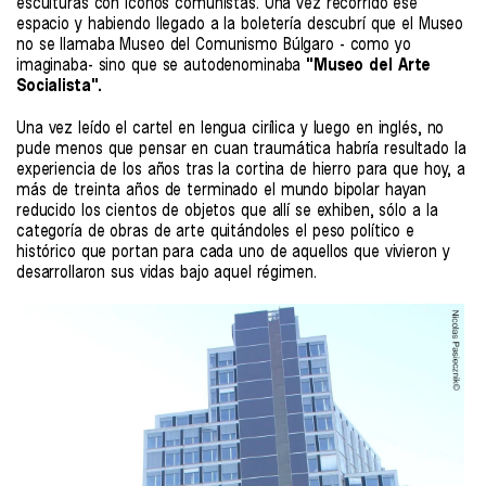
esculturas con íconos comunistas. Una vez recorrido ese
espacio y habiendo llegado a la boletería descubrí que el Museo
no se llamaba Museo del Comunismo Búlgaro - como yo
imaginaba- sino que se autodenominaba
"Museo del Arte
Socialista".
Una vez leído el cartel en lengua cirílica y luego en inglés, no
pude menos que pensar en cuan traumática habría resultado la
experiencia de los años tras la cortina de hierro para que hoy, a
más de treinta años de terminado el mundo bipolar hayan
reducido los cientos de objetos que allí se exhiben, sólo a la
categoría de obras de arte quitándoles el peso político e
histórico que portan para cada uno de aquellos que vivieron y
desarrollaron sus vidas bajo aquel régimen.