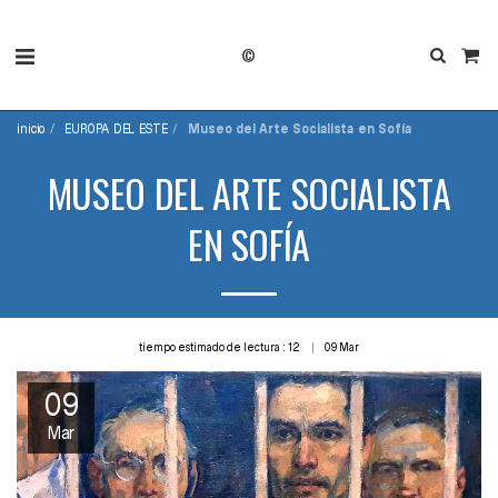
©
inicio
EUROPA DEL ESTE
Museo del Arte Socialista en Sofía
MUSEO DEL ARTE SOCIALISTA
EN SOFÍA
tiempo estimado de lectura : 12
09
Mar
09
Mar