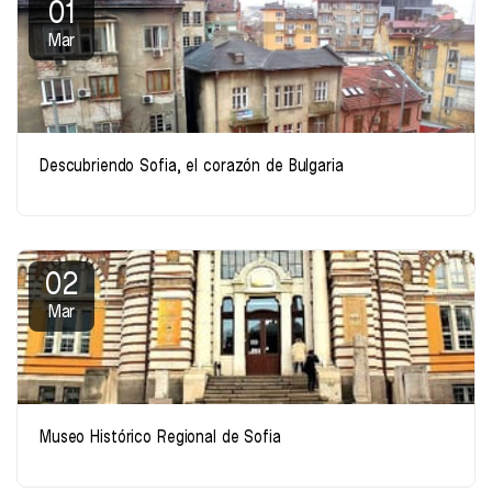
01
Mar
Descubriendo Sofia, el corazón de Bulgaria
02
Mar
Museo Histórico Regional de Sofia