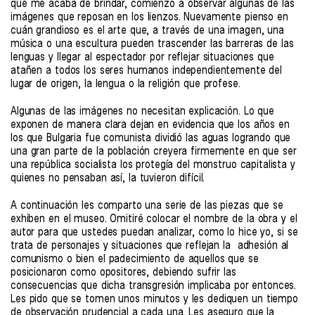
que me acaba de brindar, comienzo a observar algunas de las
imágenes que reposan en los lienzos. Nuevamente pienso en
cuán grandioso es el arte que, a través de una imagen, una
música o una escultura pueden trascender las barreras de las
lenguas y llegar al espectador por reflejar situaciones que
atañen a todos los seres humanos independientemente del
lugar de origen, la lengua o la religión que profese.
Algunas de las imágenes no necesitan explicación. Lo que
exponen de manera clara dejan en evidencia que los años en
los que Bulgaria fue comunista dividió las aguas logrando que
una gran parte de la población creyera firmemente en que ser
una república socialista los protegía del monstruo capitalista y
quienes no pensaban así, la tuvieron difícil.
A continuación les comparto una serie de las piezas que se
exhiben en el museo. Omitiré colocar el nombre de la obra y el
autor para que ustedes puedan analizar, como lo hice yo, si se
trata de personajes y situaciones que reflejan la adhesión al
comunismo o bien el padecimiento de aquellos que se
posicionaron como opositores, debiendo sufrir las
consecuencias que dicha transgresión implicaba por entonces.
Les pido que se tomen unos minutos y les dediquen un tiempo
de observación prudencial a cada una. Les aseguro que la