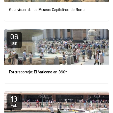
Guía visual de los Museos Capitolinos de Roma
06
Jun
Fotorreportaje: El Vaticano en 360º
13
Feb