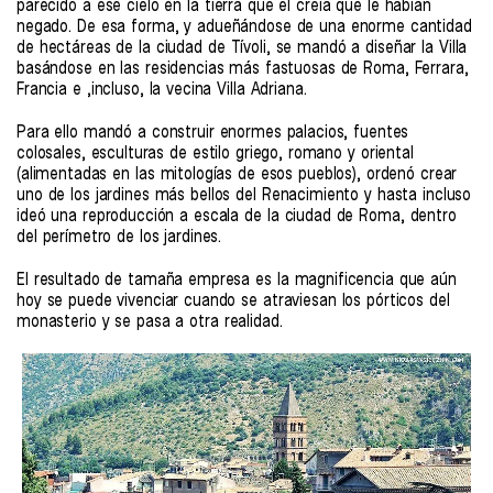
parecido a ese cielo en la tierra que él creía que le habían
negado. De esa forma, y adueñándose de una enorme cantidad
de hectáreas de la ciudad de Tívoli, se mandó a diseñar la Villa
basándose en las residencias más fastuosas de Roma, Ferrara,
Francia e ,incluso, la vecina Villa Adriana.
Para ello mandó a construir enormes palacios, fuentes
colosales, esculturas de estilo griego, romano y oriental
(alimentadas en las mitologías de esos pueblos), ordenó crear
uno de los jardines más bellos del Renacimiento y hasta incluso
ideó una reproducción a escala de la ciudad de Roma, dentro
del perímetro de los jardines.
El resultado de tamaña empresa es la magnificencia que aún
hoy se puede vivenciar cuando se atraviesan los pórticos del
monasterio y se pasa a otra realidad.