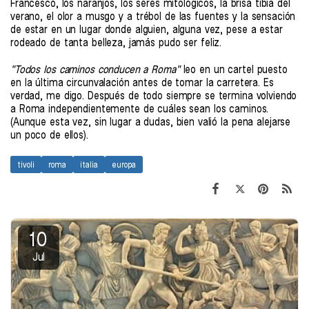
Francesco, los naranjos, los seres mitológicos, la brisa tibia del
verano, el olor a musgo y a trébol de las fuentes y la sensación
de estar en un lugar donde alguien, alguna vez, pese a estar
rodeado de tanta belleza, jamás pudo ser feliz.
"Todos los caminos conducen a Roma"
leo en un cartel puesto
en la última circunvalación antes de tomar la carretera. Es
verdad, me digo. Después de todo siempre se termina volviendo
a Roma independientemente de cuáles sean los caminos.
(Aunque esta vez, sin lugar a dudas, bien valió la pena alejarse
un poco de ellos).
tivoli
roma
italia
europa
10
Jul