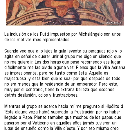
La inclusión de los Putti impuestos por Michelángelo son unos
de los motivos más representados
Cuando veo que a lo lejos la guía levanta su paraguas rojo y lo
agita en señal de querer unir al grupo me digo en silencio que
no me quiero ir. Las dos horas que pasé recorriendo ese lugar
difícilmente me las olvide alguna vez. Pienso que la Villa Adriana
es impresionante, pero no tanto como ésta. Aquella es
majestuosa -y está bien que lo sea- por que después de todo
no era menos que la residencia de un emperador. Pero esta,
muy por el contrario, tiene la extraña belleza que esconde
detrás desilusión, odios y frustraciones.
Mientras el grupo se acerca hacia mí me pregunto si Hipólito d
´Este alguna veza habrá superado la frustración por no haber
llegado a Papa. Pienso también que muchos de los papas que
pasaron por el Vaticano en aquellos años jamás tuvieron un
lugar de ensueño como la Villa d´este. Y por eso mismo creo