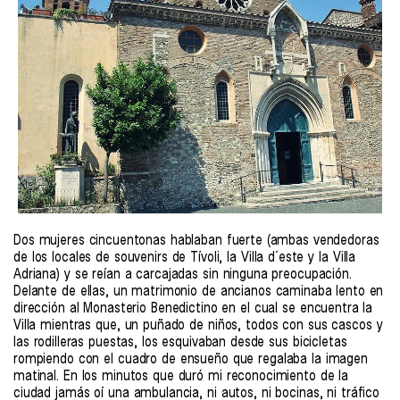
Dos mujeres cincuentonas hablaban fuerte (ambas vendedoras
de los locales de souvenirs de Tívoli, la Villa d´este y la Villa
Adriana) y se reían a carcajadas sin ninguna preocupación.
Delante de ellas, un matrimonio de ancianos caminaba lento en
dirección al Monasterio Benedictino en el cual se encuentra la
Villa mientras que, un puñado de niños, todos con sus cascos y
las rodilleras puestas, los esquivaban desde sus bicicletas
rompiendo con el cuadro de ensueño que regalaba la imagen
matinal. En los minutos que duró mi reconocimiento de la
ciudad jamás oí una ambulancia, ni autos, ni bocinas, ni tráfico