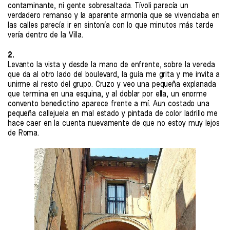
contaminante, ni gente sobresaltada. Tívoli parecía un
verdadero remanso y la aparente armonía que se vivenciaba en
las calles parecía ir en sintonía con lo que minutos más tarde
vería dentro de la Villa.
2.
Levanto la vista y desde la mano de enfrente, sobre la vereda
que da al otro lado del boulevard, la guía me grita y me invita a
unirme al resto del grupo. Cruzo y veo una pequeña explanada
que termina en una esquina, y al doblar por ella, un enorme
convento benedictino aparece frente a mí. Aun costado una
pequeña callejuela en mal estado y pintada de color ladrillo me
hace caer en la cuenta nuevamente de que no estoy muy lejos
de Roma.