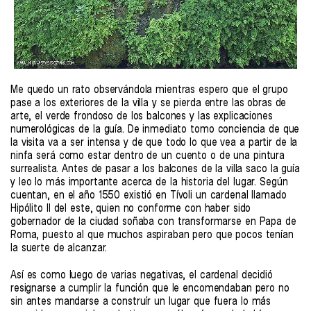
Me quedo un rato observándola mientras espero que el grupo
pase a los exteriores de la villa y se pierda entre las obras de
arte, el verde frondoso de los balcones y las explicaciones
numerológicas de la guía. De inmediato tomo conciencia de que
la visita va a ser intensa y de que todo lo que vea a partir de la
ninfa será como estar dentro de un cuento o de una pintura
surrealista. Antes de pasar a los balcones de la villa saco la guía
y leo lo más importante acerca de la historia del lugar. Según
cuentan, en el año 1550 existió en Tívoli un cardenal llamado
Hipólito II del este, quien no conforme con haber sido
gobernador de la ciudad soñaba con transformarse en Papa de
Roma, puesto al que muchos aspiraban pero que pocos tenían
la suerte de alcanzar.
Así es como luego de varias negativas, el cardenal decidió
resignarse a cumplir la función que le encomendaban pero no
sin antes mandarse a construír un lugar que fuera lo más