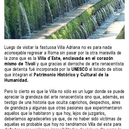
Luego de visitar la fastuosa Villa Adriana no es para nada
aconsejable regresar a Roma sin pasar por la otra maravilla de
la zona que es la
Villa d´Este, enclavada en el corazón
mismo de Tívoli
y que gracias al derroche de arte renacentista
que detenta fué incorporada por la
UNESCO
al listado de sitios
que integran el
Patrimonio Histórico y Cultural de la
Humanidad.
Pero lo cierto es que la Villa no sólo es un lugar donde se puede
apreciar la grandeza del arte renacentista sino que, además, es
testigo de una historia que oculta caprichos, despechos, aires
de grandeza y algunas que otras pasiones que experimentaron
aquellos que la habitaron y que hoy, lejos de juzgarlos,
deberíamos agradecerles ya que, de no haber sido víctimas de
aquellas es probable que hoy no tendriamos Villa del este para