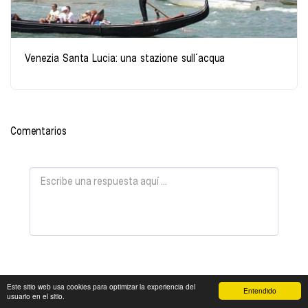
Venezia Santa Lucia: una stazione sull´acqua
Comentarios
Este sitio web usa cookies para optimizar la experiencia del
Entendido
usuario en el sitio.