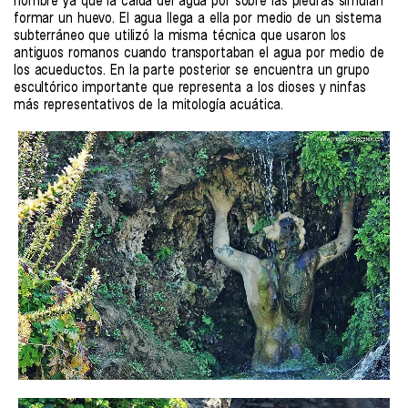
nombre ya que la caída del agua por sobre las piedras simulan
formar un huevo. El agua llega a ella por medio de un sistema
subterráneo que utilizó la misma técnica que usaron los
antiguos romanos cuando transportaban el agua por medio de
los acueductos. En la parte posterior se encuentra un grupo
escultórico importante que representa a los dioses y ninfas
más representativos de la mitología acuática.