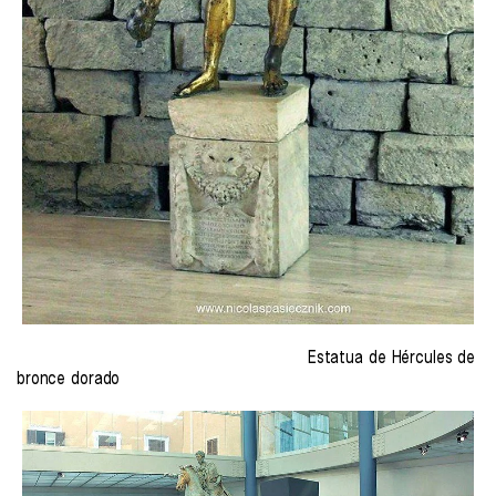
Estatua de Hércules de
bronce dorado