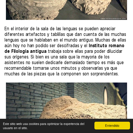
En el interior de la sala de las lenguas se pueden apreciar
diferentes artefactos y tablillas que dan cuenta de las muchas
lenguas que se hablaban en el mundo antiguo. Muchas de ellas
aún hoy no han podido ser descifradas y el
Instituto romano
de Filología antigua
trabaja sobre ellas para poder dilucidar
sus orígenes. Si bien es una sala que la mayoria de los
asistentes no suelen dedicarle demasiado tiempo es más que
recomendable tomarse unos minutos y observarlas ya que
muchas de las piezas que la componen son sorprendentes.
Este sitio web usa cookies para optimizar la experiencia del
Entendido
usuario en el sitio.