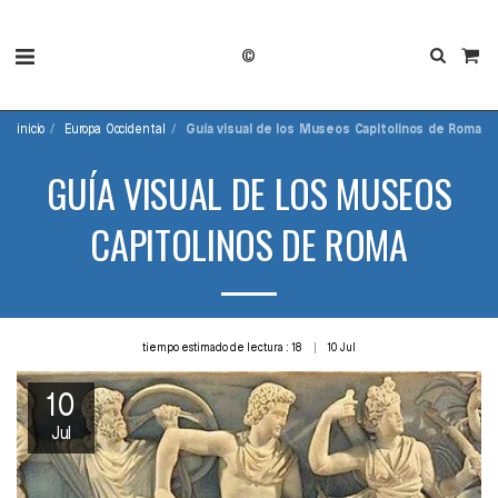
©
inicio
Europa Occidental
Guía visual de los Museos Capitolinos de Roma
GUÍA VISUAL DE LOS MUSEOS
CAPITOLINOS DE ROMA
tiempo estimado de lectura : 18
10
Jul
10
Jul