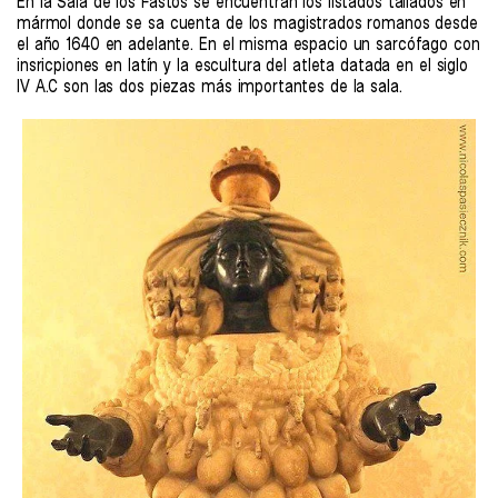
En la Sala de los Fastos se encuentran los listados tallados en
mármol donde se sa cuenta de los magistrados romanos desde
el año 1640 en adelante. En el misma espacio un sarcófago con
insricpiones en latín y la escultura del atleta datada en el siglo
IV A.C son las dos piezas más importantes de la sala.