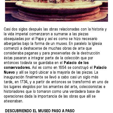
Casi dos siglos después las obras relacionadas con la historia y
la vida imperial comenzaron a sumarse a las piezas
obsequiadas por el Papa y así es como se hizo necesario
albergarlas bajo la forma de un museo. En paralelo la Iglesia
comenzó a deshacerse de muchas obras de arte que
consideraba paganas y para preservarlas de la destrucción
éstas pasaron a integrar parte de la colección que por
entonces todavía se guardaba en el
Palacio de los
conservadores.
Así es como en 1654 se construyó el
Palacio
Nuevo
y allí se logró ubicar a la mayoría de las piezas. La
inauguración finalmente se llevó a cabo casi un siglo más
tarde, en 1734, y a partir de entonces se transformó en uno de
los lugares elegidos por los amantes del arte, coleccionistas e
historiadores que lo tomaron como una verdadera base de
operaciones dada la importancia de las obras que allí se
atesoraban.
DESCUBRIENDO EL MUSEO PASO A PASO