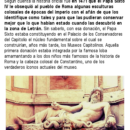
Según cuenta la historia oficial fue
en 1471 que el Papa Sixto
IV le obsequió al pueblo de Roma algunas esculturas
colosales de épocas del imperio con el afán de que los
identifique como tales y para que las pudieran conservar
mejor que lo que habían estado cuando las descubrió en
la zona de Letrán.
Sin saberlo, con esa donación, el Papa
Sixto estaba constituyendo en el Palacio de los Conservadores
del Capitolio el núcleo fundamental sobre el cual se
construirían, años más tarde, los Museos Capitolinos. Aquella
primera donación estaba integrada por la famosa loba
amamantando a los dos niños más famosos de la historia de
Roma y la cabeza colosal de Constantino, uno de los
verdaderos íconos actuales del museo.