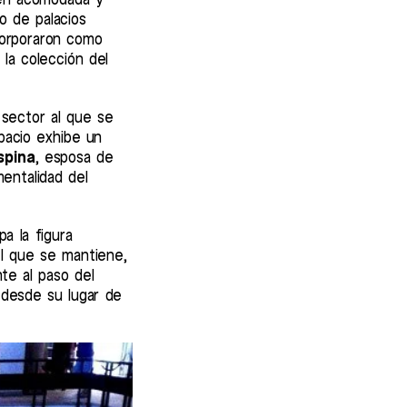
o de palacios
corporaron como
la colección del
 sector al que se
pacio exhibe un
spina
, esposa de
entalidad del
a la figura
el que se mantiene,
te al paso del
 desde su lugar de