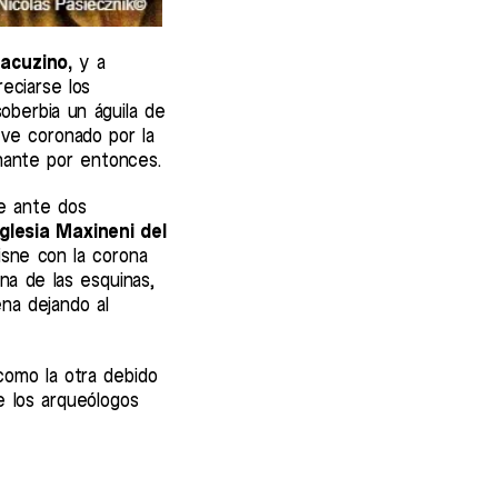
acuzino,
y a
eciarse los
oberbia un águila de
 ve coronado por la
inante por entonces.
se ante dos
Iglesia Maxineni del
cisne con la corona
na de las esquinas,
na dejando al
como la otra debido
e los arqueólogos