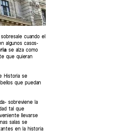
 sobresale cuando el
en algunos casos-
ria
se alza como
te que quieran
e Historia se
 bellos que puedan
da- sobreviene la
dad tal que
veniente llevarse
unas salas se
ntes en la historia