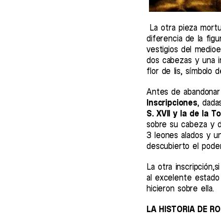
La otra pieza mortu
diferencia de la fi
vestigios del medioe
dos cabezas y una in
flor de lis, símbolo
Antes de abandonar 
Inscripciones
, dada
S. XVII y la de la 
sobre su cabeza y do
3 leones alados y u
descubierto el poder
La otra inscripción
al excelente estado
hicieron sobre ella.
LA HISTORIA DE R