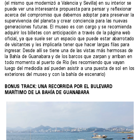
(el mismo que modernizó a Valencia y Sevilla) en su interior se
puede ver una interesante propuesta para pensar y reflexionar
acerca del compromiso que debemos adoptar para preservar la
supervivencia del planeta y crear conciencia para las nuevas
generaciones futuras. El museo es con cargo y se recomienda
adquirir los billetes con anticipación a través de la página web
oficial, ya que suele ser un espacio que puede estar abarrotado
de visitantes y les implicaría tener que hacer largas filas para
ingresar. Desde allí se tiene una de las vistas más hermosas de
la Bahía de Guanabara y de los barcos que zarpan y arriban en
todo momento al puerto de Rio (les recomiendo que vayan
luego del mediodía así pueden asistir a una puesta de sol en los
exteriores del museo y con la bahía de escenario)
BONUS TRACK: UNA RECORRIDA POR EL BULEVARD
MARÍTIMO DE LA BAHÍA DE GUANABARA