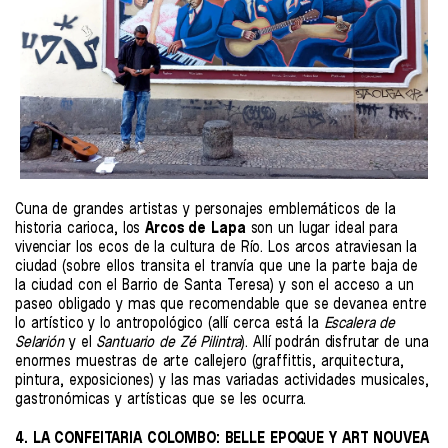
Cuna de grandes artistas y personajes emblemáticos de la
historia carioca, los
Arcos de Lapa
son un lugar ideal para
vivenciar los ecos de la cultura de Río. Los arcos atraviesan la
ciudad (sobre ellos transita el tranvía que une la parte baja de
la ciudad con el Barrio de Santa Teresa) y son el acceso a un
paseo obligado y mas que recomendable que se devanea entre
lo artístico y lo antropológico (allí cerca está la
Escalera de
Selarión
y el
Santuario de Zé Pilintra
). Allí podrán disfrutar de una
enormes muestras de arte callejero (graffittis, arquitectura,
pintura, exposiciones) y las mas variadas actividades musicales,
gastronómicas y artísticas que se les ocurra.
4. LA CONFEITARIA COLOMBO: BELLE EPOQUE Y ART NOUVEA