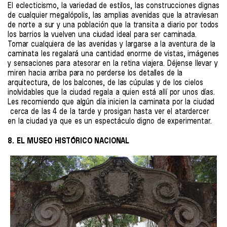
El eclecticismo, la variedad de estilos, las construcciones dignas
de cualquier megalópolis, las amplias avenidas que la atraviesan
de norte a sur y una población que la transita a diario por todos
los barrios la vuelven una ciudad ideal para ser caminada.
Tomar cualquiera de las avenidas y largarse a la aventura de la
caminata les regalará una cantidad enorme de vistas, imágenes
y sensaciones para atesorar en la retina viajera. Déjense llevar y
miren hacia arriba para no perderse los detalles de la
arquitectura, de los balcones, de las cúpulas y de los cielos
inolvidables que la ciudad regala a quien está allí por unos días.
Les recomiendo que algún día inicien la caminata por la ciudad
cerca de las 4 de la tarde y prosigan hasta ver el atardercer
en la ciudad ya que es un espectáculo digno de experimentar.
8. EL MUSEO HISTÓRICO NACIONAL