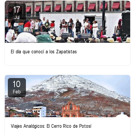
17
Jul
El día que conocí a los Zapatistas
10
Feb
Viajes Analógicos: El Cerro Rico de Potosí