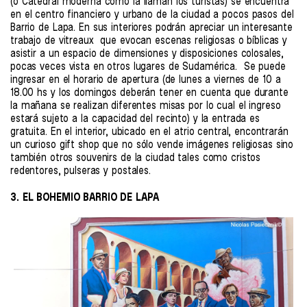
(o Catedral moderna como la llaman los turistas) se encuentra
en el centro financiero y urbano de la ciudad a pocos pasos del
Barrio de Lapa. En sus interiores podrán apreciar un interesante
trabajo de vitreaux que evocan escenas religiosas o bíblicas y
asistir a un espacio de dimensiones y disposiciones colosales,
pocas veces vista en otros lugares de Sudamérica. Se puede
ingresar en el horario de apertura (de lunes a viernes de 10 a
18.00 hs y los domingos deberán tener en cuenta que durante
la mañana se realizan diferentes misas por lo cual el ingreso
estará sujeto a la capacidad del recinto) y la entrada es
gratuita. En el interior, ubicado en el atrio central, encontrarán
un curioso gift shop que no sólo vende imágenes religiosas sino
también otros souvenirs de la ciudad tales como cristos
redentores, pulseras y postales.
3. EL BOHEMIO BARRIO DE LAPA