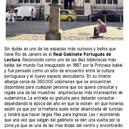
Sin dudas es uno de los espacios más curiosos y bellos que
tiene Río de Janeiro es el
Real Gabinete Portugués de
Lectura
. Reconocido como uno de las diez bibliotecas más
bellas del mundo fue inaugurado en 1887 por la Princesa Isabel
y fue pensado como un sitio de encuentro entre la cultura
portuguesa y el nuevo espacio descubierto. En su interior
alberga cerca de 350.000 volúmenes que se encuentran
disponibles para cualquier persona que los quiera consultar y
regala una de las muestras arquitecturas más interesantes de
sudamérica. La entrada es gratuita pero deberán consultar -
dependiendo la época del año en que la visiten- en que horarios
asistir ya que por la mañana suele estar abarrotada de turistas
y tendrá que hacer largas filas para ingresar. Les r ecomiendo
que una vez que salgan del gabinete se den una vuelta por la
zona ya que es una de las mas lindas del centro y encontrarán