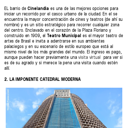
EL barrio de
Cinelandia
es una de las mejores opciones para
iniciar un recorrido por el casco urbano de la ciudad. En el se
encuentra la mayor concentración de cines y teatros (de ahí su
nombre) y es un sitio estratégico para recorrer cualquier zona
del centro. Enclavado en el corazón de la Plaza Floriano y
construido en 1909, el
T
eatro Municipal
es el mayor teatro de
artes de Brasil e invita a adentrarse en sus ambientes
palaciegos y en su escenario de estilo europeo que está al
mismo nivel de los más grandes del mundo. El ingreso es pago,
aunque pueden hacer previamente una
visita virtual
para ver si
es de su agrado y si merece la pena una visita cuando estén
allí.
2. LA IMPONENTE CATEDRAL MODERNA