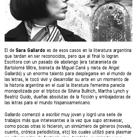
El de
Sara Gallardo
es de esos casos en la literatura argentina
que tardan en ser reconocidos, pero que al final lo logran.
Escritora con un pasado de abolengo (era tataranieta de
Bartolomé Mitre, bisnieta de Miguel Cané y nieta de Angel
Gallardo) y un enorme talento para desplegarse en el mundo de
las letras, le tocó vivir y desarrollar su arte en un momento de
la historia argentina en el cual la literatura femenina parecía
monopolizada por el tríptico de Silvina Bullrich, Martha Lynch y
Beatriz Guido, dueñas absolutas de la ficción y embajadoras de
las letras para el mundo hispanoamericano.
Gallardo comenzó a escribir muy joven y logró una serie de
trabajos más que interesantes a la vez que supo atravesar,
como pocas otras lo hicieron, un sinnúmero de géneros (novela,
cuento, crónica periodística, etc) los cuales utilizó para plasmar