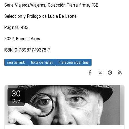
Serie Viajeros/Viajeras, Colección Tierra firme, FCE
Selección y Prólogo de Lucia De Leone
Páginas: 433
2022, Buenos Aires
ISBN: 9-789877-19378-7
sara gallardo
libros de viajes
literatura argentina
30
Dec