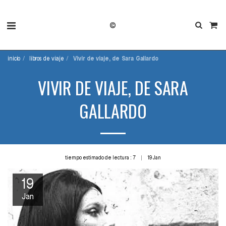
©
inicio
libros de viaje
Vivir de viaje, de Sara Gallardo
VIVIR DE VIAJE, DE SARA
GALLARDO
tiempo estimado de lectura : 7
19
Jan
19
Jan