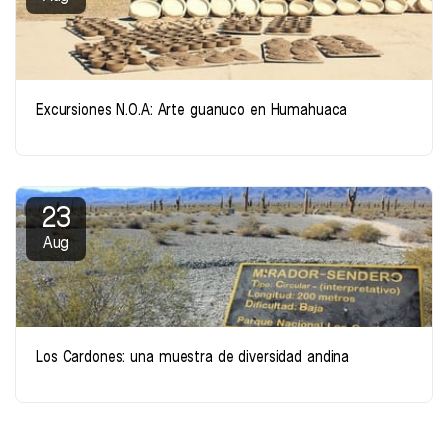
Excursiones N.O.A: Arte guanuco en Humahuaca
23
Aug
Los Cardones: una muestra de diversidad andina