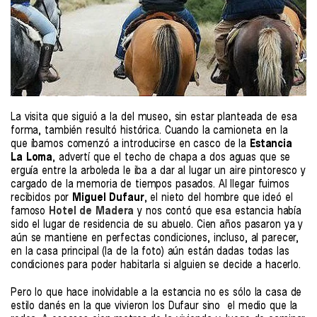
La visita que siguió a la del museo, sin estar planteada de esa
forma, también resultó histórica. Cuando la camioneta en la
que íbamos comenzó a introducirse en casco de la
Estancia
La Loma
, advertí que el techo de chapa a dos aguas que se
erguía entre la arboleda le iba a dar al lugar un aire pintoresco y
cargado de la memoria de tiempos pasados. Al llegar fuimos
recibidos por
Miguel Dufaur
, el nieto del hombre que ideó el
famoso
Hotel de Madera
y nos contó que esa estancia había
sido el lugar de residencia de su abuelo. Cien años pasaron ya y
aún se mantiene en perfectas condiciones, incluso, al parecer,
en la casa principal (la de la foto) aún están dadas todas las
condiciones para poder habitarla si alguien se decide a hacerlo.
Pero lo que hace inolvidable a la estancia no es sólo la casa de
estilo danés en la que vivieron los Dufaur sino el medio que la