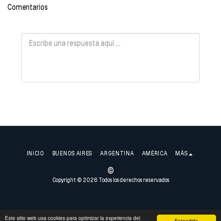
Comentarios
INICIO
BUENOS AIRES
ARGENTINA
AMÉRICA
MÁS
©
Copyright © 2026 Todos los derechos reservados
Este sitio web usa cookies para optimizar la experiencia del
Entendido