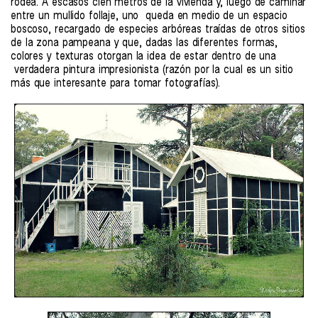
rodea. A escasos cien metros de la vivienda y, luego de caminar
entre un mullido follaje, uno queda en medio de un espacio
boscoso, recargado de especies arbóreas traídas de otros sitios
de la zona pampeana y que, dadas las diferentes formas,
colores y texturas otorgan la idea de estar dentro de una
verdadera pintura impresionista (razón por la cual es un sitio
más que interesante para tomar fotografías).