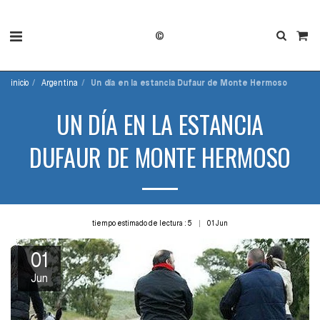
©
inicio
Argentina
Un día en la estancia Dufaur de Monte Hermoso
UN DÍA EN LA ESTANCIA
DUFAUR DE MONTE HERMOSO
tiempo estimado de lectura : 5
01
Jun
01
Jun