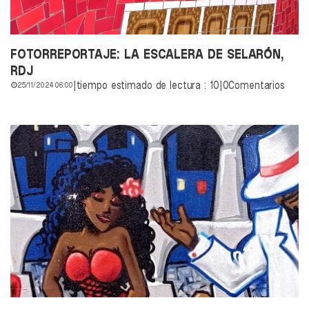
FOTORREPORTAJE: LA ESCALERA DE SELARÓN,
RDJ
|
tiempo estimado de lectura : 10
|
0Comentarios
25/11/2024 06:00