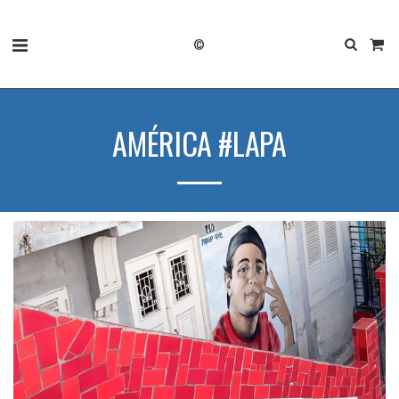
©
AMÉRICA #LAPA