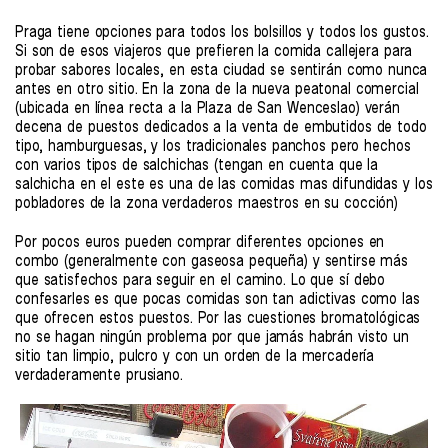
Praga tiene opciones para todos los bolsillos y todos los gustos.
Si son de esos viajeros que prefieren la comida callejera para
probar sabores locales, en esta ciudad se sentirán como nunca
antes en otro sitio. En la zona de la nueva peatonal comercial
(ubicada en línea recta a la Plaza de San Wenceslao) verán
decena de puestos dedicados a la venta de embutidos de todo
tipo, hamburguesas, y los tradicionales panchos pero hechos
con varios tipos de salchichas (tengan en cuenta que la
salchicha en el este es una de las comidas mas difundidas y los
pobladores de la zona verdaderos maestros en su cocción)
Por pocos euros pueden comprar diferentes opciones en
combo (generalmente con gaseosa pequeña) y sentirse más
que satisfechos para seguir en el camino. Lo que sí debo
confesarles es que pocas comidas son tan adictivas como las
que ofrecen estos puestos. Por las cuestiones bromatológicas
no se hagan ningún problema por que jamás habrán visto un
sitio tan limpio, pulcro y con un orden de la mercadería
verdaderamente prusiano.