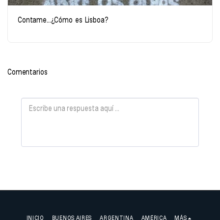
Contame...¿Cómo es Lisboa?
Comentarios
INICIO
BUENOS AIRES
ARGENTINA
AMÉRICA
MÁS