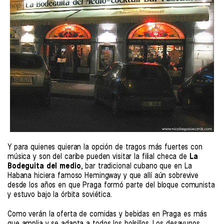
Y para quienes quieran la opción de tragos más fuertes con
música y son del caribe pueden visitar la filial checa de
La
Bodeguita del medio
, bar tradicional cubano que en La
Habana hiciera famoso Hemingway y que allí aún sobrevive
desde los años en que Praga formó parte del bloque comunista
y estuvo bajo la órbita soviética.
Como verán la oferta de comidas y bebidas en Praga es más
que amplia y se adapta a todos los bolsillos. Los desayunos