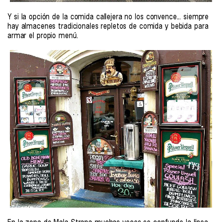
Y si la opción de la comida callejera no los convence... siempre
hay almacenes tradicionales repletos de comida y bebida para
armar el propio menú.