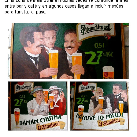
En la zona de Mala Strana muchas veces se confunde la línea
entre bar y café y en algunos casos llegan a incluír menúes
para turistas al paso.