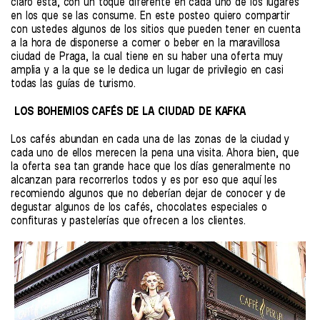
claro está, con un toque diferente en cada uno de los lugares
en los que se las consume. En este posteo quiero compartir
con ustedes algunos de los sitios que pueden tener en cuenta
a la hora de disponerse a comer o beber en la maravillosa
ciudad de Praga, la cual tiene en su haber una oferta muy
amplia y a la que se le dedica un lugar de privilegio en casi
todas las guías de turismo.
LOS BOHEMIOS CAFÉS DE LA CIUDAD DE KAFKA
Los cafés abundan en cada una de las zonas de la ciudad y
cada uno de ellos merecen la pena una visita. Ahora bien, que
la oferta sea tan grande hace que los días generalmente no
alcanzan para recorrerlos todos y es por eso que aquí les
recomiendo algunos que no deberían dejar de conocer y de
degustar algunos de los cafés, chocolates especiales o
confituras y pastelerías que ofrecen a los clientes.