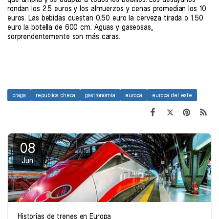
rondan los 2.5 euros y los almuerzos y cenas promedian los 10
euros. Las bebidas cuestan 0.50 euro la cerveza tirada o 1.50
euro la botella de 600 cm. Aguas y gaseosas,
sorprendentemente son más caras.
praga
republica checa
gastronomia
europa
europa del este
08
Jun
Historias de trenes en Europa