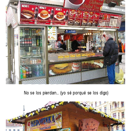
No se los pierdan... (yo sé porqué se los digo)