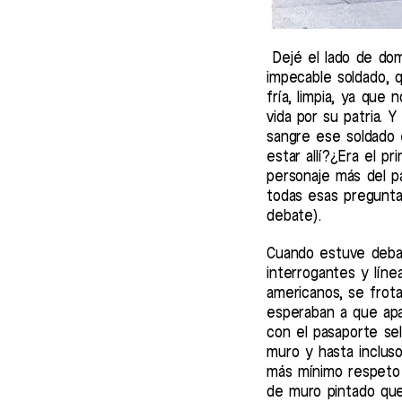
Dejé el lado de dom
impecable soldado, 
fría, limpia, ya que
vida por su patria. 
sangre ese soldado 
estar allí?¿Era el 
personaje más del p
todas esas preguntas
debate).
Cuando estuve debaj
interrogantes y lín
americanos, se frota
esperaban a que apar
con el pasaporte sel
muro y hasta inclus
más mínimo respeto p
de muro pintado que