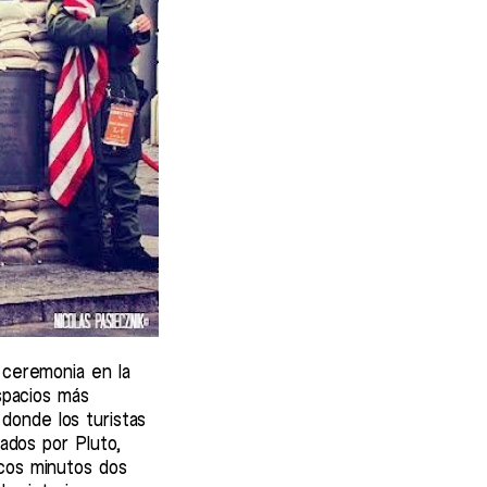
 ceremonia en la
spacios más
donde los turistas
eados por Pluto,
ocos minutos dos