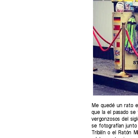
Me quedé un rato es
que la el pasado se
vergonzosos del sig
se fotografían junto
Tribilín o el Ratón 