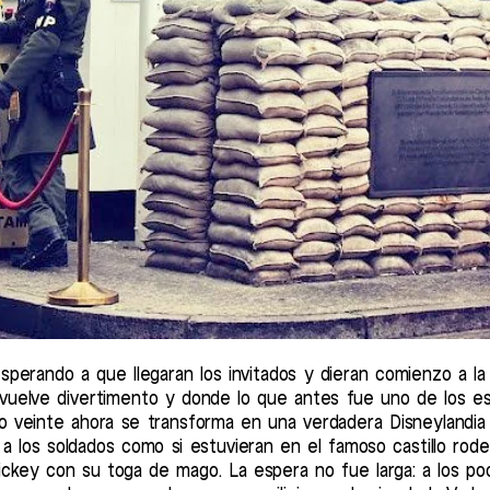
perando a que llegaran los invitados y dieran comienzo a la
 vuelve divertimento y donde lo que antes fue uno de los e
lo veinte ahora se transforma en una verdadera Disneylandia 
 a los soldados como si estuvieran en el famoso castillo rod
Mickey con su toga de mago. La espera no fue larga: a los p