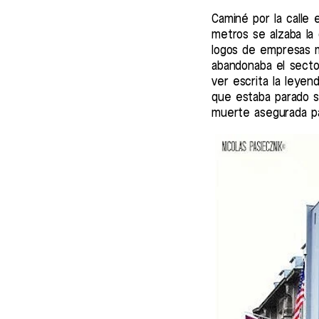
Caminé por la calle 
metros se alzaba la
logos de empresas mu
abandonaba el secto
ver escrita la leyen
que estaba parado s
muerte asegurada pa