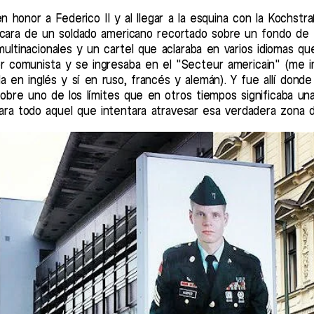
en honor a Federico II y al llegar a la esquina con la Kochst
 cara de un soldado americano recortado sobre un fondo de
ltinacionales y un cartel que aclaraba en varios idiomas que 
r comunista y se ingresaba en el "Secteur americain" (me
da en inglés y sí en ruso, francés y alemán). Y fue allí dond
obre uno de los límites que en otros tiempos significaba un
ra todo aquel que intentara atravesar esa verdadera zona 