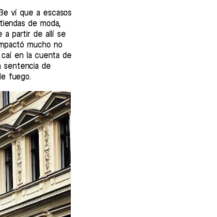
raße ví que a escasos
 tiendas de moda,
a partir de allí se
 impactó mucho no
e caí en la cuenta de
a sentencia de
de fuego.