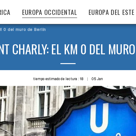
RICA
EUROPA OCCIDENTAL
EUROPA DEL ESTE
M 0 del muro de Berlín
T CHARLY: EL KM 0 DEL MURO
tiempo estimado de lectura : 18
05
Jan