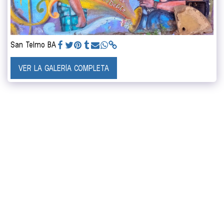
San Telmo BA
VER LA GALERÍA COMPLETA