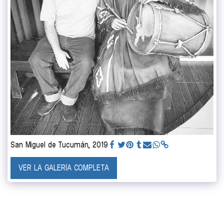
San Miguel de Tucumán, 2019
VER LA GALERÍA COMPLETA