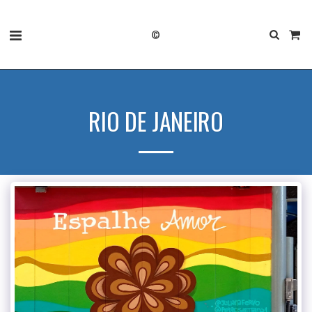
©
RIO DE JANEIRO