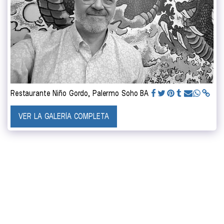
Restaurante Niño Gordo, Palermo Soho BA
VER LA GALERÍA COMPLETA