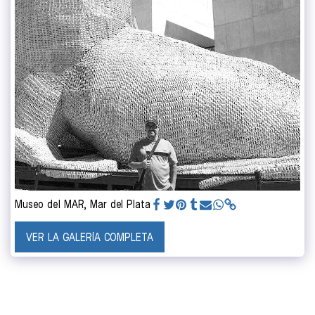
Museo del MAR, Mar del Plata
VER LA GALERÍA COMPLETA