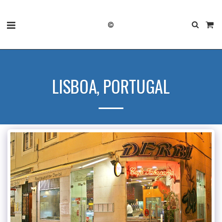
©
LISBOA, PORTUGAL