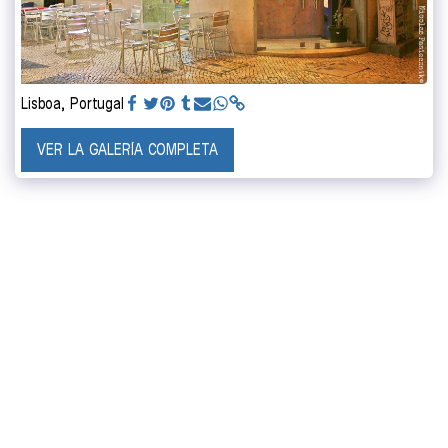
Lisboa, Portugal
VER LA GALERÍA COMPLETA