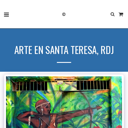
©
ARTE EN SANTA TERESA, RDJ