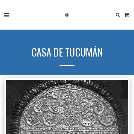
©
CASA DE TUCUMÁN