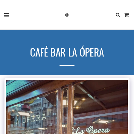
©
CAFÉ BAR LA ÓPERA