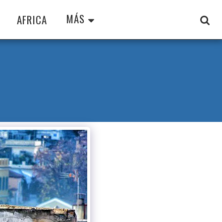
MÁS
AFRICA