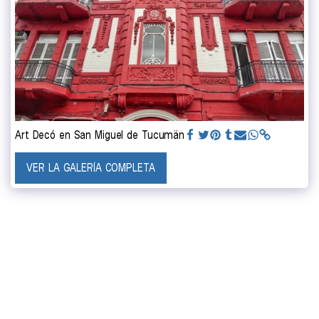
Art Decó en San Miguel de Tucumän
VER LA GALERÍA COMPLETA