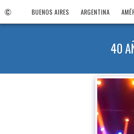
©
BUENOS AIRES
ARGENTINA
AMÉ
40 A