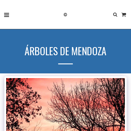
©
ÁRBOLES DE MENDOZA